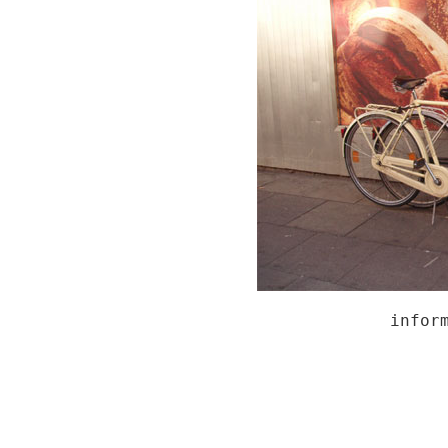
infor